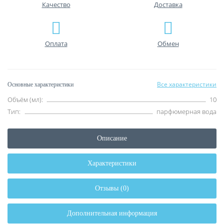
Качество
Доставка
Оплата
Обмен
Все характеристики
Основные характеристики
Объём (мл):
10
Тип:
парфюмерная вода
Описание
Характеристики
Отзывы (0)
Дополнительная информация