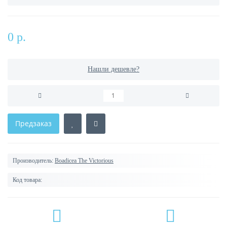
0 р.
Нашли дешевле?
Предзаказ
Производитель:
Boadicea The Victorious
Код товара: