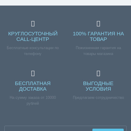
КРУГЛОСУТОЧНЫЙ
100% ГАРАНТИЯ НА
CALL-ЦЕНТР
ТОВАР
Бесплатные консультации по
Пожизненная гарантия на
телефону
товары магазина
БЕСПЛАТНАЯ
ВЫГОДНЫЕ
ДОСТАВКА
УСЛОВИЯ
На сумму заказа от 10000
Предлагаем сотрудничество
рублей