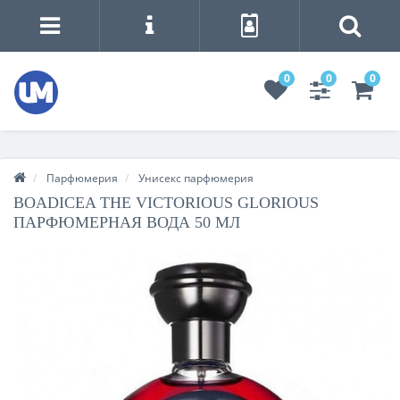
0
0
0
Парфюмерия
Унисекс парфюмерия
BOADICEA THE VICTORIOUS GLORIOUS
ПАРФЮМЕРНАЯ ВОДА 50 МЛ