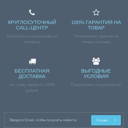
КРУГЛОСУТОЧНЫЙ
100% ГАРАНТИЯ НА
CALL-ЦЕНТР
ТОВАР
Бесплатные консультации по
Пожизненная гарантия на
телефону
товары магазина
БЕСПЛАТНАЯ
ВЫГОДНЫЕ
ДОСТАВКА
УСЛОВИЯ
На сумму заказа от 10000
Предлагаем сотрудничество
рублей
Готово