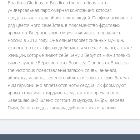
Boadicea Glorious от Boadicea the Victorious – это
универсальная парфюмерная композиция, которая
предназначена для обоих полов людей. Парфюм включен в
ряд цветочного семейства, в подсемейство фруктовых
ароматов. Впервые композиция появилась в продаже в
России в 2012 году. Она олицетворяет сильных мужчин,
которые во всех сферах добиваются успеха и славы, а также
женщин, которые знают себе цену и берут от жизни только
самое лучшее.Верхние ноты Boadicea Glorious от Boadicea
the Victorious представлены запахом сливы, ананаса,
абрикоса, малины, зеленого яблока и фрукта элеми. Затем к
ним гармонично вплетаются ноты сердца. Их формируют
ароматы жасмина, кардамона, мускатного ореха и розы.
Завершающий шлейф состоит из мускуса, амбры, дерева
Гуаяк, белого кедра, сандала, дубового мха и ванили.