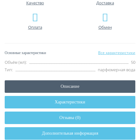
Качество
Доставка
Оплата
Обмен
Все характеристики
Основные характеристики
Объём (мл):
50
Тип:
парфюмерная вода
Описание
Характеристики
Отзывы (0)
Дополнительная информация