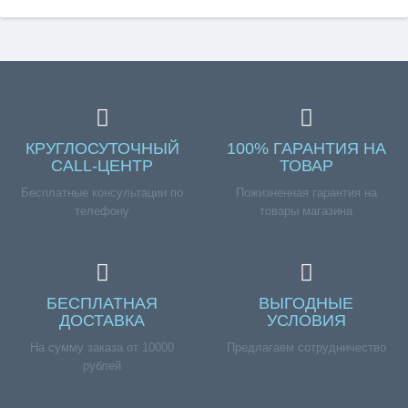
КРУГЛОСУТОЧНЫЙ
100% ГАРАНТИЯ НА
CALL-ЦЕНТР
ТОВАР
Бесплатные консультации по
Пожизненная гарантия на
телефону
товары магазина
БЕСПЛАТНАЯ
ВЫГОДНЫЕ
ДОСТАВКА
УСЛОВИЯ
На сумму заказа от 10000
Предлагаем сотрудничество
рублей