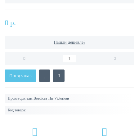
0 р.
Нашли дешевле?
Предзаказ
Производитель:
Boadicea The Victorious
Код товара: