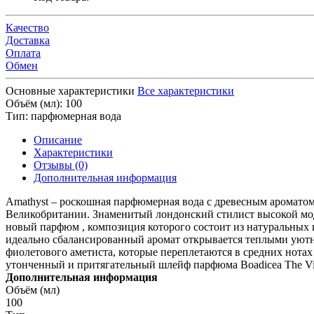
Качество
Доставка
Оплата
Обмен
Основные характеристики
Все характеристики
Объём (мл):
100
Тип:
парфюмерная вода
Описание
Характеристики
Отзывы (0)
Дополнительная информация
Amathyst – роскошная парфюмерная вода с древесным ароматом
Великобритании. Знаменитый лондонский стилист высокой мод
новый парфюм , композиция которого состоит из натуральных
идеально сбалансированный аромат открывается теплыми уютн
фиолетового аметиста, которые переплетаются в средних нот
утонченный и притягательный шлейф парфюма Boadicea The Vi
Дополнительная информация
Объём (мл)
100