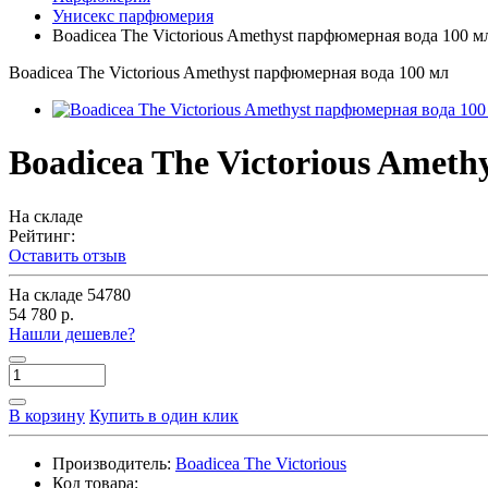
Унисекс парфюмерия
Boadicea The Victorious Amethyst парфюмерная вода 100 м
Boadicea The Victorious Amethyst парфюмерная вода 100 мл
Boadicea The Victorious Amet
На складе
Рейтинг:
Оставить отзыв
На складе
54780
54 780 р.
Нашли дешевле?
В корзину
Купить в один клик
Производитель:
Boadicea The Victorious
Код товара: