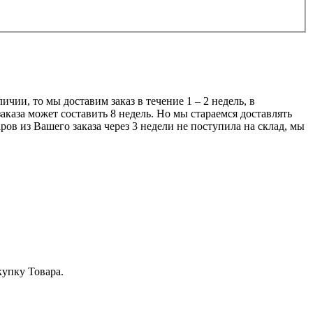
чии, то мы доставим заказ в течение 1 – 2 недель, в
аказа может составить 8 недель. Но мы стараемся доставлять
ров из Вашего заказа через 3 недели не поступила на склад, мы
купку Товара.