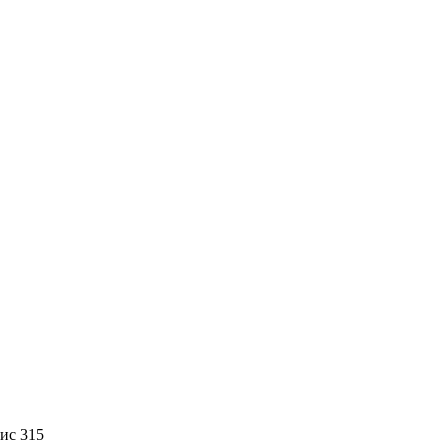
фис 315