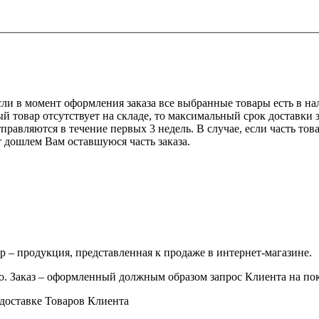
сли в момент оформления заказа все выбранные товары есть в нали
 товар отсутствует на складе, то максимальный срок доставки з
равляются в течение первых 3 недель. В случае, если часть това
т дошлем Вам оставшуюся часть заказа.
р – продукция, представленная к продаже в интернет-магазине.
о. Заказ – оформленный должным образом запрос Клиента на по
 доставке Товаров Клиента