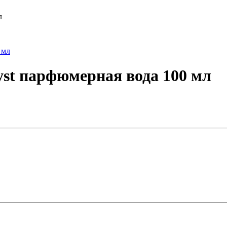
л
hyst парфюмерная вода 100 мл