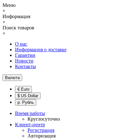
Меню
×
Информация
×
Поиск товаров
×
О нас
Информация о доставке
Гарантии
Новости
Контакты
Валюта
€ Euro
$ US Dollar
р. Рубль
Время работы
Круглосуточно
Клиент-центр
Регистрация
Авторизация