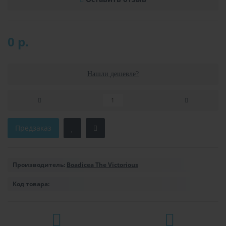
0 р.
Нашли дешевле?
Предзаказ
Производитель:
Boadicea The Victorious
Код товара: