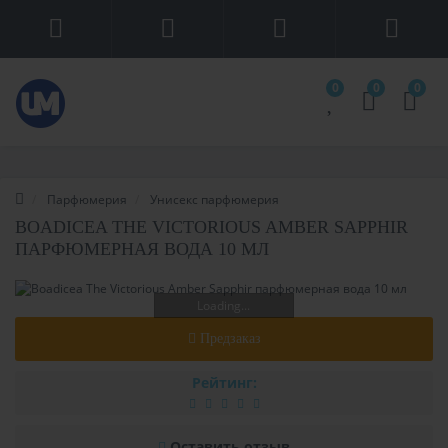
0
0
0
Парфюмерия
Унисекс парфюмерия
BOADICEA THE VICTORIOUS AMBER SAPPHIR
ПАРФЮМЕРНАЯ ВОДА 10 МЛ
Loading...
Предзаказ
Рейтинг:
Оставить отзыв