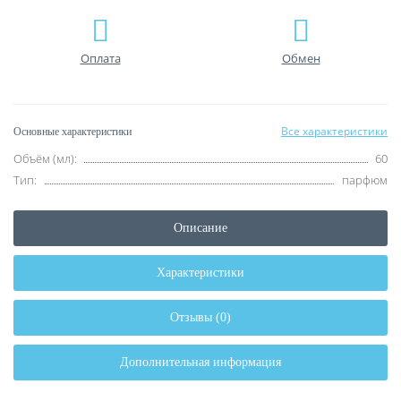
Оплата
Обмен
Все характеристики
Основные характеристики
Объём (мл):
60
Тип:
парфюм
Описание
Характеристики
Отзывы (0)
Дополнительная информация