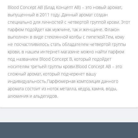
Blood Concept AB (Блад Концепт АВ) – это новый аромат,
выпущенный в 2011 году. Данный аромат создан
специально для личностей с четвертой группой крови. Этот
парфюм подойдет как мужчине, так и женщине. Флакон
выполнен в виде стеклянной колбы с пипеткой.Тем, кому
не посчастливилось стать обладателем четвертой группы
крови, в нашем интернет-магазине можно найти парфюм
под названием Blood Concept В, который подойдет
носителям третьей группы крови.Blood Concept AB – это
сложный аромат, который подчеркнет вашу
индивидуальность.Парфюмерная композиция данного
аромата состоит из ноток металла, кедра, камня, воды,
алюминия и альдегидов.