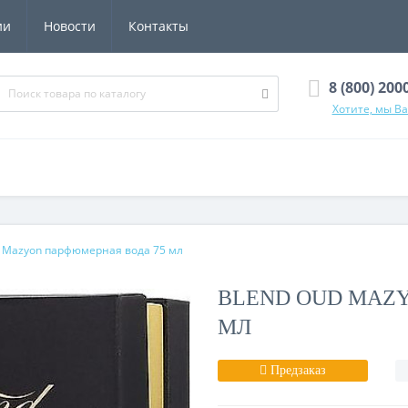
ии
Новости
Контакты
8 (800) 200
Хотите, мы В
d Mazyon парфюмерная вода 75 мл
BLEND OUD MAZ
МЛ
Предзаказ