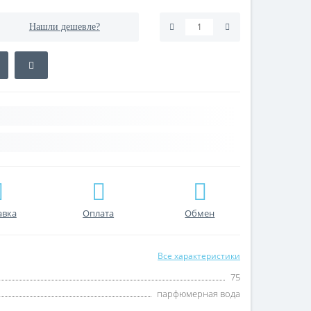
Нашли дешевле?
авка
Оплата
Обмен
Все характеристики
75
парфюмерная вода