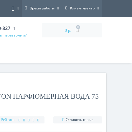
Время работы
Клиент-центр
0-827
0
0 р.
ам перезвоним?
YON ПАРФЮМЕРНАЯ ВОДА 75
Рейтинг:
Оставить отзыв