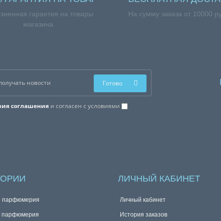
зненная гарантия на товары
На сумму заказа от 10000 р
магазина
Готово
вия соглашения
и согласен с условиями
ГОРИИ
ЛИЧНЫЙ КАБИНЕТ
я парфюмерия
Личный кабинет
я парфюмерия
История заказов