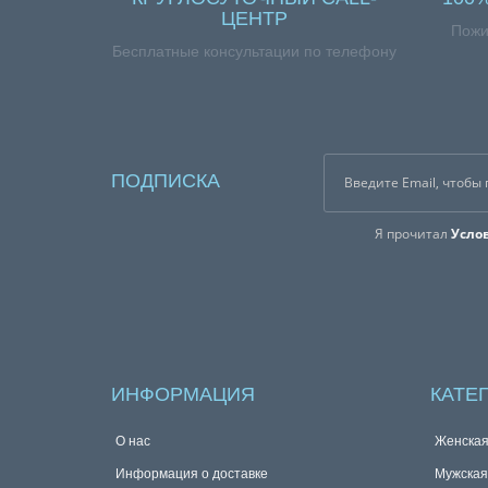
ЦЕНТР
Пожи
Бесплатные консультации по телефону
ПОДПИСКА
Я прочитал
Усло
ИНФОРМАЦИЯ
КАТЕ
О нас
Женска
Информация о доставке
Мужска