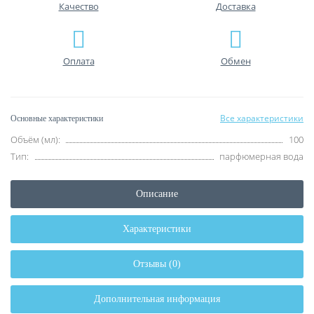
Качество
Доставка
Оплата
Обмен
Все характеристики
Основные характеристики
Объём (мл):
100
Тип:
парфюмерная вода
Описание
Характеристики
Отзывы (0)
Дополнительная информация