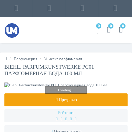
0
0
0
Парфюмерия
Унисекс парфюмерия
BIEHL. PARFUMKUNSTWERKE PC01
ПАРФЮМЕРНАЯ ВОДА 100 МЛ
Loading...
Предзаказ
Рейтинг:
Оставить отзыв