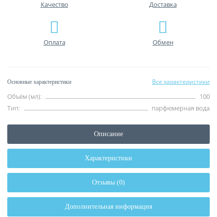
Качество
Доставка
Оплата
Обмен
Все характеристики
Основные характеристики
Объём (мл):
100
Тип:
парфюмерная вода
Описание
Характеристики
Отзывы (0)
Дополнительная информация