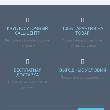
КРУГЛОСУТОЧНЫЙ
100% ГАРАНТИЯ НА
CALL-ЦЕНТР
ТОВАР
Бесплатные консультации по
Пожизненная гарантия на
телефону
товары магазина
БЕСПЛАТНАЯ
ВЫГОДНЫЕ УСЛОВИЯ
ДОСТАВКА
Предлагаем сотрудничество
На сумму заказа от 10000
рублей