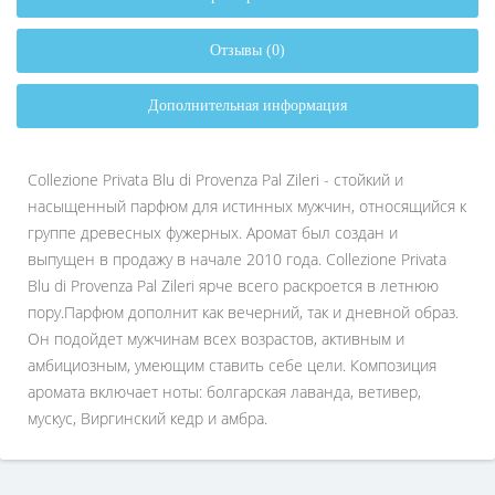
Отзывы (0)
Дополнительная информация
Collezione Privata Blu di Provenza Pal Zileri - стойкий и
насыщенный парфюм для истинных мужчин, относящийся к
группе древесных фужерных. Аромат был создан и
выпущен в продажу в начале 2010 года. Collezione Privata
Blu di Provenza Pal Zileri ярче всего раскроется в летнюю
пору.Парфюм дополнит как вечерний, так и дневной образ.
Он подойдет мужчинам всех возрастов, активным и
амбициозным, умеющим ставить себе цели. Композиция
аромата включает ноты: болгарская лаванда, ветивер,
мускус, Виргинский кедр и амбра.