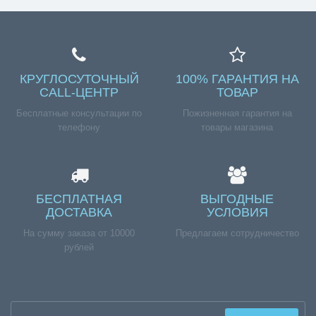
КРУГЛОСУТОЧНЫЙ
100% ГАРАНТИЯ НА
CALL-ЦЕНТР
ТОВАР
Бесплатные консультации по
Пожизненная гарантия на
телефону
товары магазина
БЕСПЛАТНАЯ
ВЫГОДНЫЕ
ДОСТАВКА
УСЛОВИЯ
На сумму заказа от 10000
Предлагаем сотрудничество
рублей