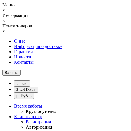
Меню
×
Информация
×
Поиск товаров
×
О нас
Информация о доставке
Гарантии
Новости
Контакты
Валюта
€ Euro
$ US Dollar
р. Рубль
Время работы
Круглосуточно
Клиент-центр
Регистрация
Авторизация