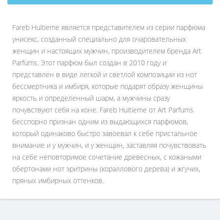
Fareb Huitieme является представителем из серии парфюма
унисекс, созданный специально для очаровательных
женщин и настоящих мужчин, производителем бренда Art
Parfums. Этот парфюм был создан в 2010 году и
представлен в виде легкой и светлой композиции из нот
бессмертника и имбиря, которые подарят образу женщины
яркость и определенный шарм, а мужчины сразу
почувствуют себя на коне. Fareb Huitieme от Art Parfums
бесспорно признан одним из выдающихся парфюмов,
который одинаково быстро завоевал к себе пристальное
внимание и у мужчин, и у женщин, заставляя почувствовать
на себе неповторимое сочетание древесных, с кожаными
обертонами нот эритрины (кораллового дерева) и жгучих,
пряных имбирных оттенков.