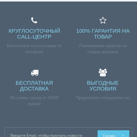
КРУГЛОСУТОЧНЫЙ
100% ГАРАНТИЯ НА
CALL-ЦЕНТР
ТОВАР
Бесплатные консультации по
Пожизненная гарантия на
телефону
товары магазина
БЕСПЛАТНАЯ
ВЫГОДНЫЕ
ДОСТАВКА
УСЛОВИЯ
На сумму заказа от 10000
Предлагаем сотрудничество
рублей
Готово