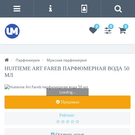
0
0
0
Парфюмерия
Мужская парфюмерия
HUITIEME ART FAREB ПАРФЮМЕРНАЯ ВОДА 50
МЛ
Loading...
Предзаказ
Рейтинг:
Оставить отзыв