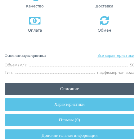
Качество
Доставка
Оплата
Обмен
Все характеристики
Основные характеристики
Объём (мл):
50
Тип:
парфюмерная вода
Описание
Характеристики
Отзывы (0)
Дополнительная информация