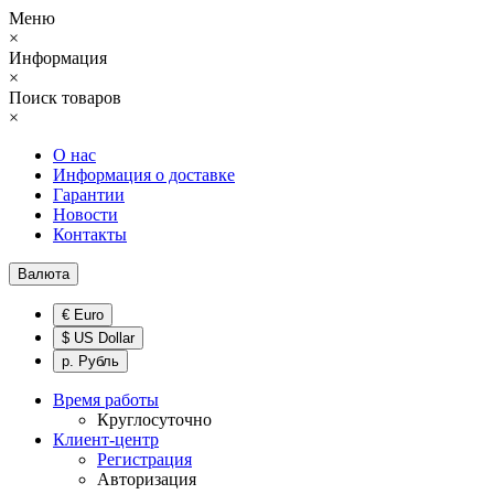
Меню
×
Информация
×
Поиск товаров
×
О нас
Информация о доставке
Гарантии
Новости
Контакты
Валюта
€ Euro
$ US Dollar
р. Рубль
Время работы
Круглосуточно
Клиент-центр
Регистрация
Авторизация