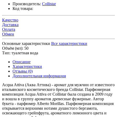
Производитель:
Collistar
Код товара:
Качество
Доставка
Оплата
Обмен
Основные характеристики
Все характеристики
Объём (мл):
50
Тип:
туалетная вода
Описание
Характеристики
Отзывы (0)
Дополнительная информация
Acqua Attiva (Аква Аттива) - аромат для мужчин от известного
итальянского косметического бренда Collistar. Парфюмерная
композиция Acqua Attiva от Collistar была создана в 2009 году
и вошла в группу ароматов древесные фужерные. Автор
букета - парфюмер Alberto Morillas. Парфюмерная композиция
открывается верхними нотами душистого бергамота,
освежающего грейпфрута, ароматного лимонного цвета и