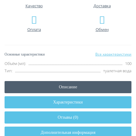
Качество
Доставка
Оплата
Обмен
Все характеристики
Основные характеристики
Объём (мл):
100
Тип:
туалетная вода
Описание
Характеристики
Отзывы (0)
Дополнительная информация