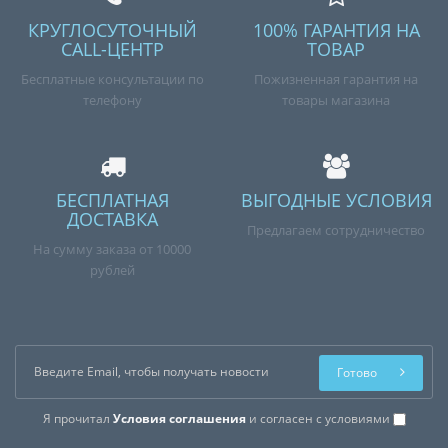
КРУГЛОСУТОЧНЫЙ
100% ГАРАНТИЯ НА
CALL-ЦЕНТР
ТОВАР
Бесплатные консультации по
Пожизненная гарантия на
телефону
товары магазина
БЕСПЛАТНАЯ
ВЫГОДНЫЕ УСЛОВИЯ
ДОСТАВКА
Предлагаем сотрудничество
На сумму заказа от 10000
рублей
Готово
Я прочитал
Условия соглашения
и согласен с условиями