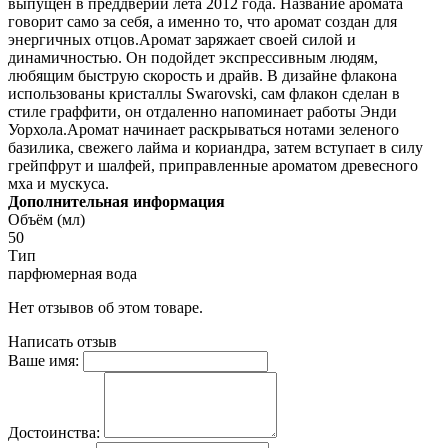
выпущен в преддверии лета 2012 года. Название аромата
говорит само за себя, а именно то, что аромат создан для
энергичных отцов.Аромат заряжает своей силой и
динамичностью. Он подойдет экспрессивным людям,
любящим быструю скорость и драйв. В дизайне флакона
использованы кристаллы Swarovski, сам флакон сделан в
стиле граффити, он отдаленно напоминает работы Энди
Уорхола.Аромат начинает раскрываться нотами зеленого
базилика, свежего лайма и кориандра, затем вступает в силу
грейпфрут и шалфей, приправленные ароматом древесного
мха и мускуса.
Дополнительная информация
Объём (мл)
50
Тип
парфюмерная вода
Нет отзывов об этом товаре.
Написать отзыв
Ваше имя:
Достоинства: