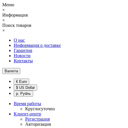
Меню
×
Информация
×
Поиск товаров
×
О нас
Информация о доставке
Гарантии
Новости
Контакты
Валюта
€ Euro
$ US Dollar
р. Рубль
Время работы
Круглосуточно
Клиент-центр
Регистрация
Авторизация