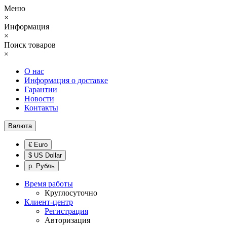
Меню
×
Информация
×
Поиск товаров
×
О нас
Информация о доставке
Гарантии
Новости
Контакты
Валюта
€ Euro
$ US Dollar
р. Рубль
Время работы
Круглосуточно
Клиент-центр
Регистрация
Авторизация