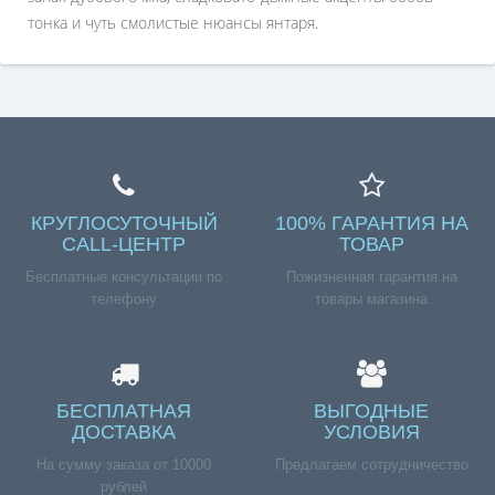
тонка и чуть смолистые нюансы янтаря.
КРУГЛОСУТОЧНЫЙ
100% ГАРАНТИЯ НА
CALL-ЦЕНТР
ТОВАР
Бесплатные консультации по
Пожизненная гарантия на
телефону
товары магазина
БЕСПЛАТНАЯ
ВЫГОДНЫЕ
ДОСТАВКА
УСЛОВИЯ
На сумму заказа от 10000
Предлагаем сотрудничество
рублей