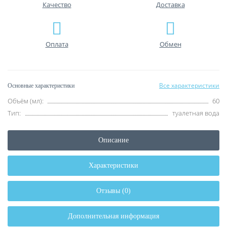
Качество
Доставка
Оплата
Обмен
Все характеристики
Основные характеристики
Объём (мл):
60
Тип:
туалетная вода
Описание
Характеристики
Отзывы (0)
Дополнительная информация