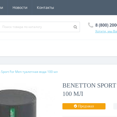
ии
Новости
Контакты
8 (800) 20
Хотите, мы В
 Sport For Men туалетная вода 100 мл
BENETTON SPORT
100 МЛ
Предзаказ