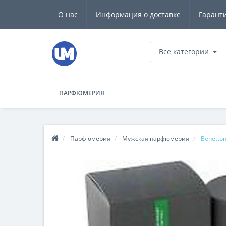
О нас
Информация о доставке
Гарант
Все категории
ПАРФЮМЕРИЯ
Парфюмерия
Мужская парфюмерия
Benetton