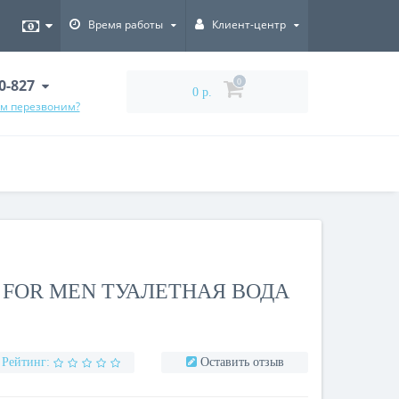
Время работы
Клиент-центр
00-827
0
0 р.
ам перезвоним?
 FOR MEN ТУАЛЕТНАЯ ВОДА
Рейтинг:
Оставить отзыв