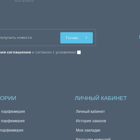
магазина
Готово
вия соглашения
и согласен с условиями
ГОРИИ
ЛИЧНЫЙ КАБИНЕТ
я парфюмерия
Личный кабинет
я парфюмерия
История заказов
 парфюмерия
Мои закладки
Рассылка новостей