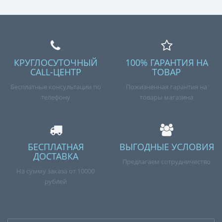
КРУГЛОСУТОЧНЫЙ
100% ГАРАНТИЯ НА
CALL-ЦЕНТР
ТОВАР
Бесплатные консультации по
Пожизненная гарантия на
телефону
товары магазина
БЕСПЛАТНАЯ
ВЫГОДНЫЕ УСЛОВИЯ
ДОСТАВКА
Предлагаем сотрудничество
На сумму заказа от 10000
рублей