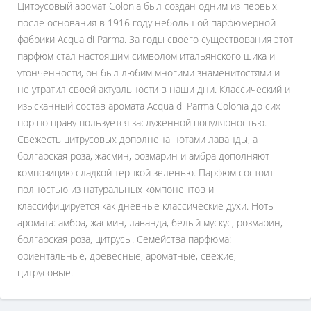
Цитрусовый аромат Colonia был создан одним из первых
после основания в 1916 году небольшой парфюмерной
фабрики Acqua di Parma. За годы своего существования этот
парфюм стал настоящим символом итальянского шика и
утонченности, он был любим многими знаменитостями и
не утратил своей актуальности в наши дни. Классический и
изысканный состав аромата Acqua di Parma Colonia до сих
пор по праву пользуется заслуженной популярностью.
Свежесть цитрусовых дополнена нотами лаванды, а
болгарская роза, жасмин, розмарин и амбра дополняют
композицию сладкой терпкой зеленью. Парфюм состоит
полностью из натуральных компонентов и
классифицируется как дневные классические духи. Ноты
аромата: амбра, жасмин, лаванда, белый мускус, розмарин,
болгарская роза, цитрусы. Семейства парфюма:
ориентальные, древесные, ароматные, свежие,
цитрусовые.