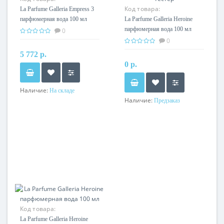
Код товара:
La Parfume Galleria Empress 3
парфюмерная вода 100 мл
La Parfume Galleria Heroine
парфюмерная вода 100 мл
0
тестер
0
5 772 р.
0 р.
Наличие:
На складе
Наличие:
Предзаказ
Код товара:
La Parfume Galleria Heroine