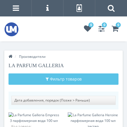
0
0
0
Производители
LA PARFUM GALLERIA
Фильтр товаров
Код товара: