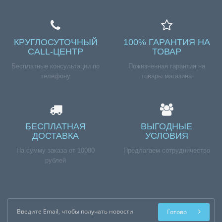
КРУГЛОСУТОЧНЫЙ
100% ГАРАНТИЯ НА
CALL-ЦЕНТР
ТОВАР
Бесплатные консультации по
Пожизненная гарантия на
телефону
товары магазина
БЕСПЛАТНАЯ
ВЫГОДНЫЕ
ДОСТАВКА
УСЛОВИЯ
На сумму заказа от 10000
Предлагаем сотрудничество
рублей
Готово