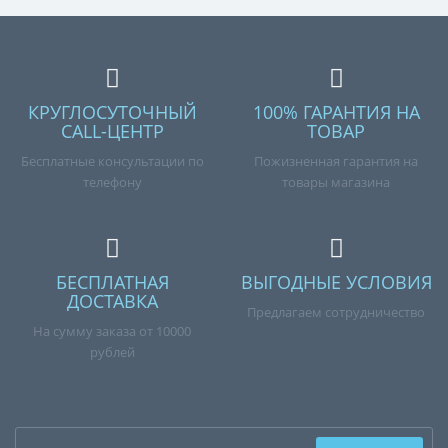
КРУГЛОСУТОЧНЫЙ
100% ГАРАНТИЯ НА
CALL-ЦЕНТР
ТОВАР
Бесплатные консультации по
Пожизненная гарантия на
телефону
товары магазина
БЕСПЛАТНАЯ
ВЫГОДНЫЕ УСЛОВИЯ
ДОСТАВКА
Предлагаем сотрудничество
На сумму заказа от 10000
рублей