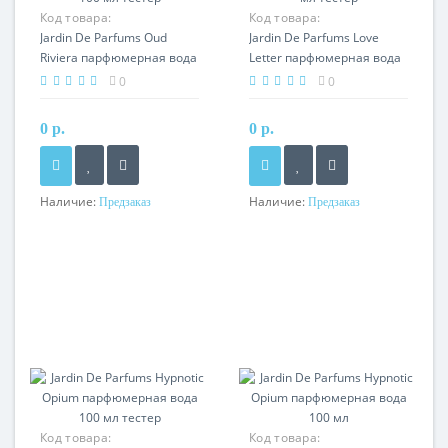
Код товара:
Код товара:
Jardin De Parfums Oud
Jardin De Parfums Love
Riviera парфюмерная вода
Letter парфюмерная вода
100 мл тестер
100 мл тестер
0
0
0 р.
0 р.
Наличие:
Наличие:
Предзаказ
Предзаказ
Код товара:
Код товара: