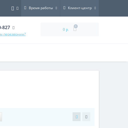
Время работы
Клиент-центр
0-827
0
0 р.
ам перезвоним?