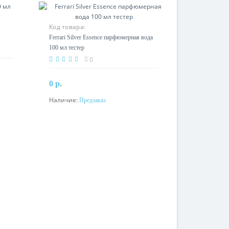
Код товара:
Ferrari Silver Essence парфюмерная вода
100 мл тестер
0
0 р.
Наличие:
Предзаказ
Предзаказ