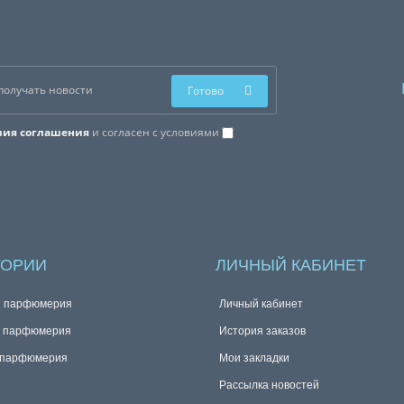
Готово
вия соглашения
и согласен с условиями
ГОРИИ
ЛИЧНЫЙ КАБИНЕТ
я парфюмерия
Личный кабинет
я парфюмерия
История заказов
 парфюмерия
Мои закладки
Рассылка новостей