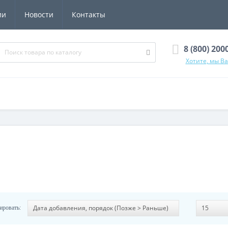
ии
Новости
Контакты
8 (800) 200
Хотите, мы В
ировать: