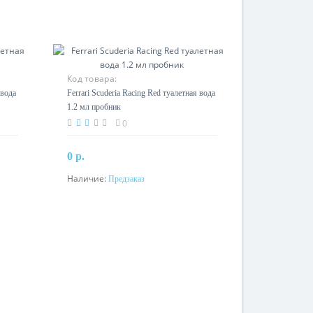
Код товара:
 вода
Ferrari Scuderia Racing Red туалетная вода
1.2 мл пробник
0
0 р.
Наличие:
Предзаказ
Предзаказ