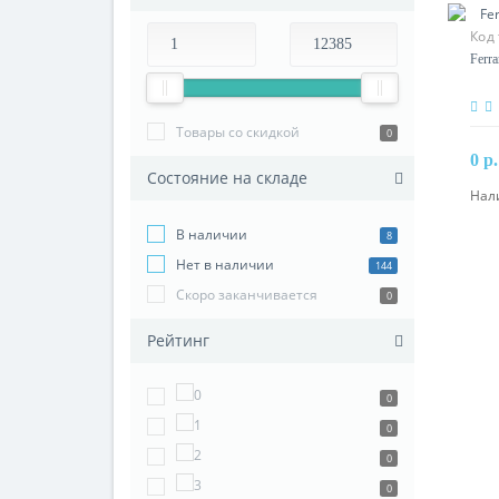
Код 
Ferr
Товары со скидкой
0
0 р.
Состояние на складе
Нал
В наличии
8
Нет в наличии
144
Скоро заканчивается
0
Рейтинг
0
0
0
0