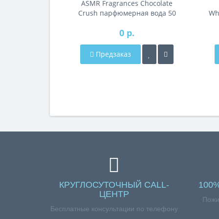
ASMR Fragrances Chocolate
Crush парфюмерная вода 50
Wh
мл тестер
0 р.
Предзаказ
КРУГЛОСУТОЧНЫЙ CALL-
100
ЦЕНТР
Пожи
Бесплатные консультации по телефону