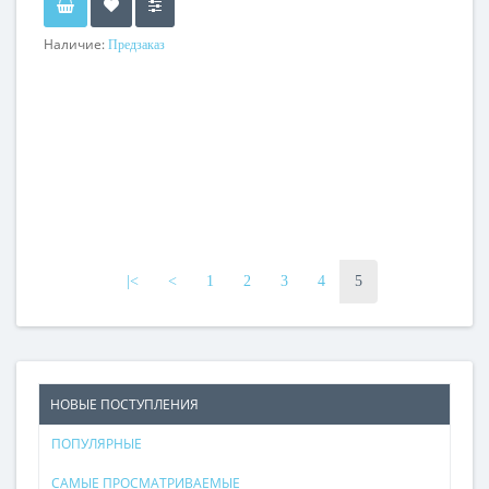
Наличие:
Предзаказ
|<
<
1
2
3
4
5
НОВЫЕ ПОСТУПЛЕНИЯ
ПОПУЛЯРНЫЕ
САМЫЕ ПРОСМАТРИВАЕМЫЕ