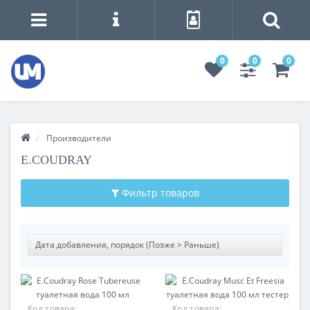
0
0
0
Производители
E.COUDRAY
Фильтр товаров
Код товара:
Код товара: