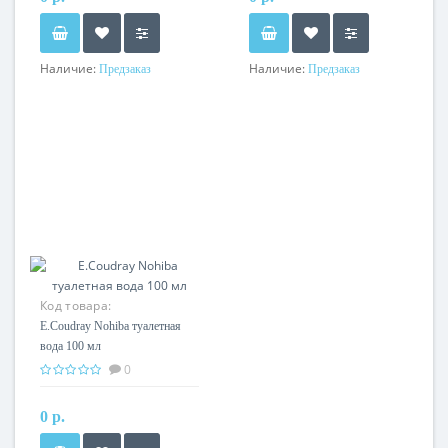
Наличие:
Наличие:
Предзаказ
Предзаказ
Код товара:
E.Coudray Nohiba туалетная
вода 100 мл
0
0 р.