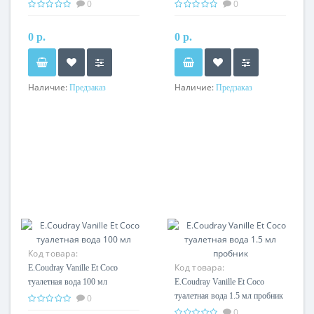
0
0
0 р.
0 р.
Наличие:
Наличие:
Предзаказ
Предзаказ
Код товара:
Код товара:
E.Coudray Vanille Et Coco
туалетная вода 100 мл
E.Coudray Vanille Et Coco
туалетная вода 1.5 мл пробник
0
0