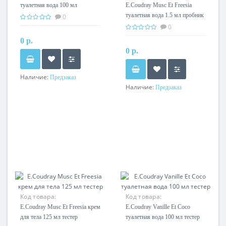
туалетная вода 100 мл
E.Coudray Musc Et Freesia
туалетная вода 1.5 мл пробник
0
0
0 р.
0 р.
Наличие:
Предзаказ
Наличие:
Предзаказ
Код товара:
Код товара:
E.Coudray Musc Et Freesia крем
E.Coudray Vanille Et Coco
для тела 125 мл тестер
туалетная вода 100 мл тестер