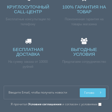
КРУГЛОСУТОЧНЫЙ
100% ГАРАНТИЯ НА
CALL-ЦЕНТР
ТОВАР
Бесплатные консультации по
Пожизненная гарантия на
телефону
товары магазина
БЕСПЛАТНАЯ
ВЫГОДНЫЕ
ДОСТАВКА
УСЛОВИЯ
На сумму заказа от 10000
Предлагаем сотрудничество
рублей
Готово
Я прочитал
Условия соглашения
и согласен с условиями