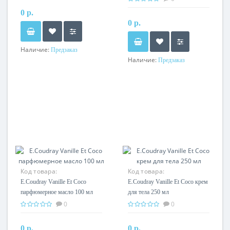
0 р.
0 р.
Наличие:
Предзаказ
Наличие:
Предзаказ
Код товара:
Код товара:
E.Coudray Vanille Et Coco
E.Coudray Vanille Et Coco крем
парфюмерное масло 100 мл
для тела 250 мл
0
0
0 р.
0 р.