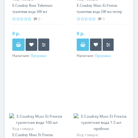
E.Coudray Rose Tubereuse
E.Coudray Musc Et Freesia
туалетная вода 100 мл
туалетная вода 100 мл тестер
0
0
0 р.
0 р.
Наличие:
Наличие:
Предзаказ
Предзаказ
Код товара:
Код товара:
E.Coudray Musc Et Freesia