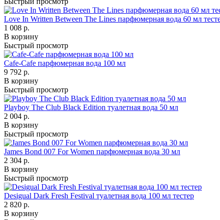
Быстрый просмотр
Love In Written Between The Lines парфюмерная вода 60 мл тест
1 008 р.
В корзину
Быстрый просмотр
Cafe-Cafe парфюмерная вода 100 мл
9 792 р.
В корзину
Быстрый просмотр
Playboy The Club Black Edition туалетная вода 50 мл
2 004 р.
В корзину
Быстрый просмотр
James Bond 007 For Women парфюмерная вода 30 мл
2 304 р.
В корзину
Быстрый просмотр
Desigual Dark Fresh Festival туалетная вода 100 мл тестер
2 820 р.
В корзину