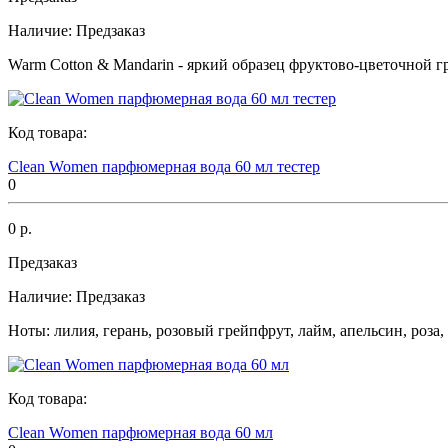
Наличие:
Предзаказ
Warm Cotton & Mandarin - яркий образец фруктово-цветочной г
Код товара:
Clean Women парфюмерная вода 60 мл тестер
0
0 р.
Предзаказ
Наличие:
Предзаказ
Ноты: лилия, герань, розовый грейпфрут, лайм, апельсин, роза, 
Код товара:
Clean Women парфюмерная вода 60 мл