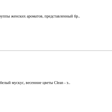
руппы женских ароматов, представленный бр..
белый мускус, весенние цветы Clean - э..