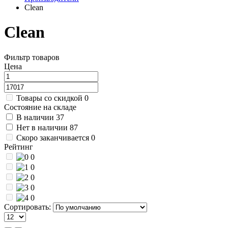
Clean
Clean
Фильтр товаров
Цена
Товары со скидкой
0
Состояние на складе
В наличии
37
Нет в наличии
87
Скоро заканчивается
0
Рейтинг
0
0
0
0
0
Сортировать: