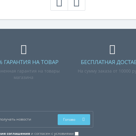
% ГАРАНТИЯ НА ТОВАР
БЕСПЛАТНАЯ ДОСТА
ненная гарантия на товары
На сумму заказа от 10000 р
магазина
Готово
вия соглашения
и согласен с условиями