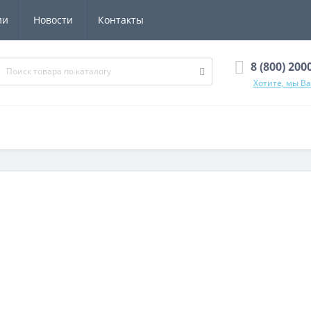
ии
Новости
Контакты
8 (800) 200
Хотите, мы В