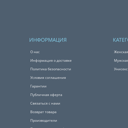
ИНФОРМАЦИЯ
КАТЕ
О нас
Женска
Информация о доставке
Мужска
Политика безопасности
Унисек
Условия соглашения
Гарантии
Публичная оферта
Связаться с нами
Возврат товара
Производители