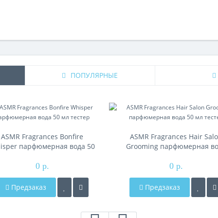
ПОПУЛЯРНЫЕ
ASMR Fragrances Bonfire
ASMR Fragrances Hair Sal
isper парфюмерная вода 50
Grooming парфюмерная в
мл тестер
50 мл тестер
0 р.
0 р.
Предзаказ
Предзаказ