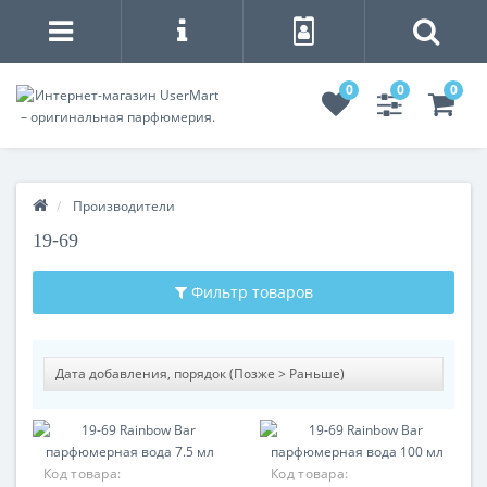
0
0
0
Производители
19-69
Фильтр товаров
Код товара:
Код товара: