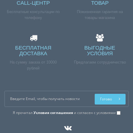
CALL-ЦЕНТР
ТОВАР
Бесплатные консультации по
Пожизненная гарантия на
телефону
товары магазина
БЕСПЛАТНАЯ
ВЫГОДНЫЕ
ДОСТАВКА
УСЛОВИЯ
На сумму заказа от 10000
Предлагаем сотрудничество
рублей
Готово
Я прочитал
Условия соглашения
и согласен с условиями