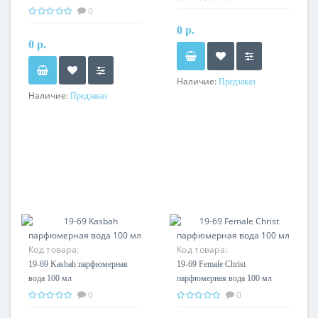
тестер
0
0 р.
0 р.
Наличие:
Предзаказ
Наличие:
Предзаказ
Код товара:
Код товара:
19-69 Kasbah парфюмерная
19-69 Female Christ
вода 100 мл
парфюмерная вода 100 мл
0
0